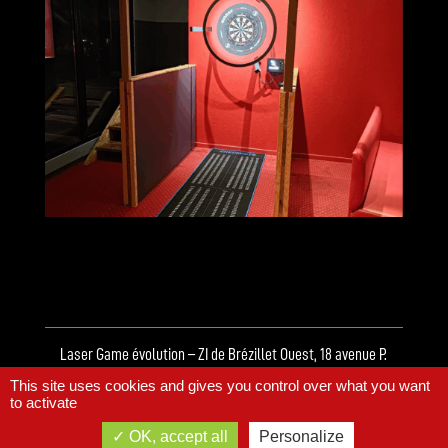
Laser Game évolution – ZI de Brézillet Ouest, 18 avenue P.
This site uses cookies and gives you control over what you want
Mendès France – TRÉGUEUX – SAINT-BRIEUC
to activate
OK, accept all
Personalize
Mentions légales & Politique de confidentialité