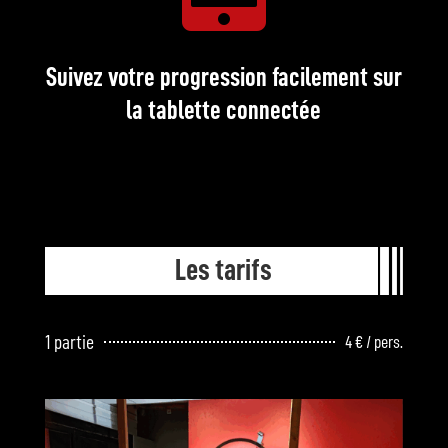
Suivez votre progression facilement sur
la tablette connectée
Les tarifs
1 partie
4 € / pers.