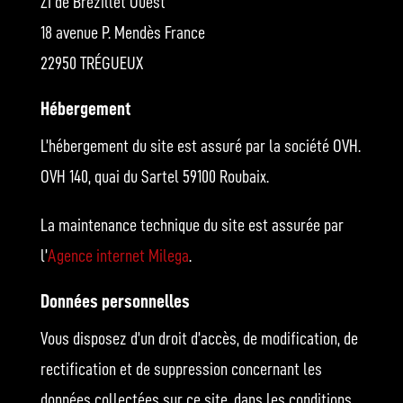
ZI de Brézillet Ouest
18 avenue P. Mendès France
22950 TRÉGUEUX
Hébergement
L’hébergement du site est assuré par la société OVH.
OVH 140, quai du Sartel 59100 Roubaix.
La maintenance technique du site est assurée par
l’
Agence internet Milega
.
Données personnelles
Vous disposez d’un droit d’accès, de modification, de
rectification et de suppression concernant les
données collectées sur ce site, dans les conditions