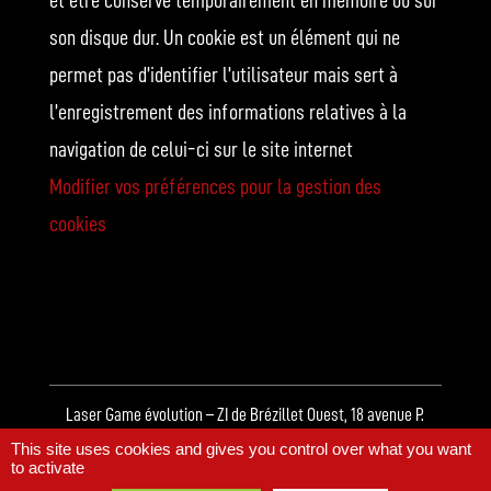
et être conservé temporairement en mémoire ou sur
son disque dur. Un cookie est un élément qui ne
permet pas d’identifier l’utilisateur mais sert à
l’enregistrement des informations relatives à la
navigation de celui-ci sur le site internet
Modifier vos préférences pour la gestion des
cookies
Laser Game évolution – ZI de Brézillet Ouest, 18 avenue P.
This site uses cookies and gives you control over what you want
Mendès France – TRÉGUEUX – SAINT-BRIEUC
to activate